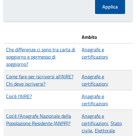
Ambito
Che differenze ci sono tra carta di
Anagrafe e
soggiorno e permesso di
certificazioni
soggiorno?
Come fare per iscriversi all'AIRE?
Anagrafe e
Chi deve iscriversi?
certificazioni
Cos'è l'AIRE?
Anagrafe e
certificazioni
Cos'è l’Anagrafe Nazionale della
Anagrafe e
Popolazione Residente (ANPR)?
certificazioni
,
Stato
civile
,
Elettorale