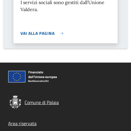
I servizi sociali sono gestiti dall'Unione
Valdera.
VAI ALLA PAGINA
Comune di Palaia
Footer menu
Area riservata