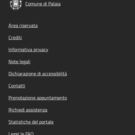
Comune di Palaia
Footer menu
Area riservata
Crediti
Informativa privacy
Note legali
Dichiarazione di accessibilità
Contatti
Prenotazione appuntamento
Richiedi assistenza
Statistiche del portale
Leggi le FAQ