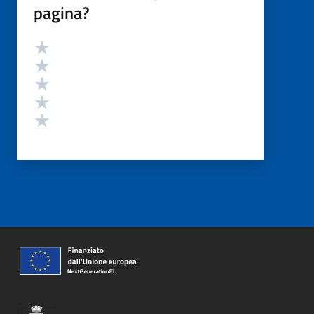
pagina?
Valutazione
Valuta 5 stelle su 5
Valuta 4 stelle su 5
Valuta 3 stelle su 5
Valuta 2 stelle su 5
Valuta 1 stelle su 5