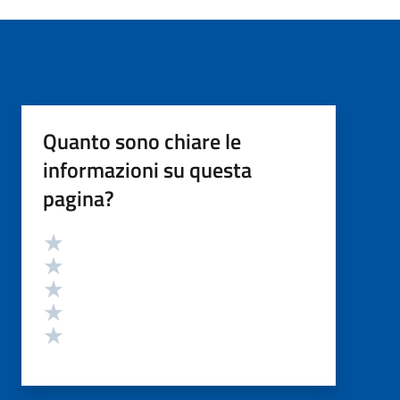
Quanto sono chiare le
informazioni su questa
pagina?
Valutazione
Valuta 5 stelle su 5
Valuta 4 stelle su 5
Valuta 3 stelle su 5
Valuta 2 stelle su 5
Valuta 1 stelle su 5