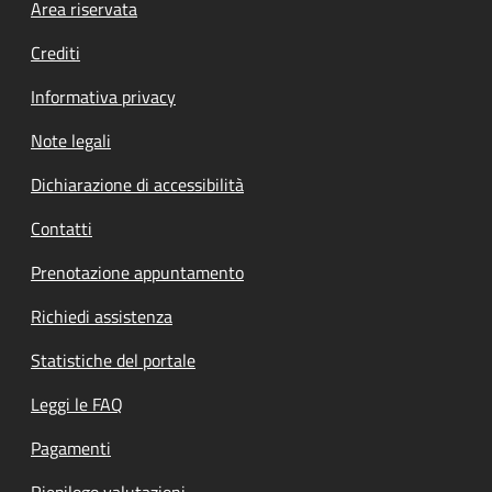
Footer menu
Area riservata
Crediti
Informativa privacy
Note legali
Dichiarazione di accessibilità
Contatti
Prenotazione appuntamento
Richiedi assistenza
Statistiche del portale
Leggi le FAQ
Pagamenti
Riepilogo valutazioni