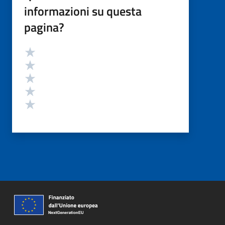
informazioni su questa
pagina?
Valutazione
Valuta 5 stelle su 5
Valuta 4 stelle su 5
Valuta 3 stelle su 5
Valuta 2 stelle su 5
Valuta 1 stelle su 5