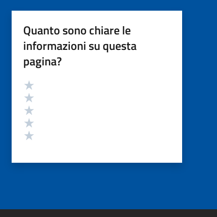
Quanto sono chiare le
informazioni su questa
pagina?
Valutazione
Valuta 5 stelle su 5
Valuta 4 stelle su 5
Valuta 3 stelle su 5
Valuta 2 stelle su 5
Valuta 1 stelle su 5