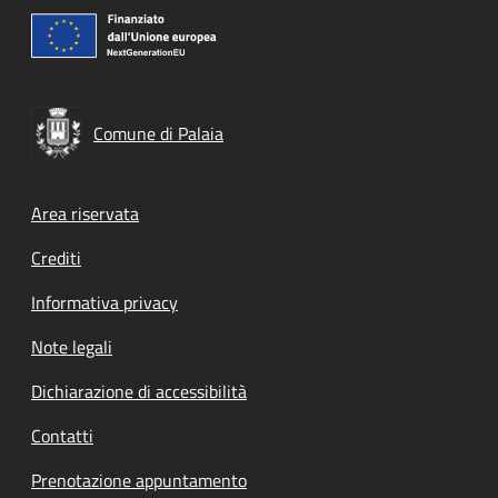
Comune di Palaia
Footer menu
Area riservata
Crediti
Informativa privacy
Note legali
Dichiarazione di accessibilità
Contatti
Prenotazione appuntamento